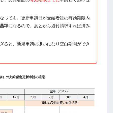
なっても、更新申請日が受給者証の有効期限内
基準
になるので、あとから還付請求すれば済み
ぎると、新規申請の扱いになり空白期間ができ
病）の支給認定更新申請の注意