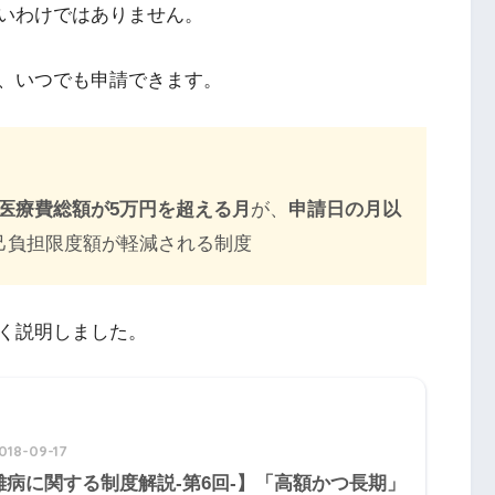
いわけではありません。
、いつでも申請できます。
医療費総額が5万円を超える月
が、
申請日の月以
己負担限度額が軽減される制度
く説明しました。
018-09-17
難病に関する制度解説-第6回-】「高額かつ長期」