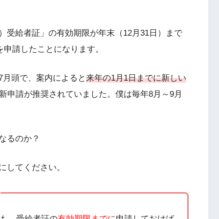
受給者証」の有効期限が年末（12月31日）まで
定を申請したことになります。
7月頭で、案内によると
来年の1月1日までに新しい
更新申請が推奨されていました。僕は毎年8月～9月
なるのか？
にしてください。
も、受給者証の
有効期限までに
申請しておけば