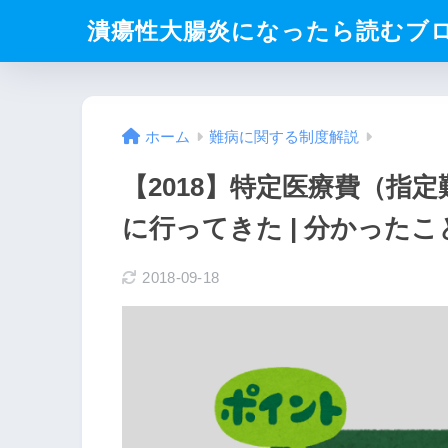
潰瘍性大腸炎になったら読むブ
ホーム
難病に関する制度解説
【2018】特定医療費（指
に行ってきた | 分かった
2018-09-18