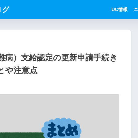
ログ
UC情報
定難病）支給認定の更新申請手続き
ことや注意点