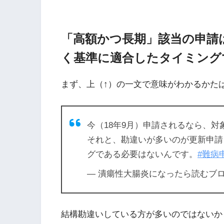
「高額かつ長期」該当の申請
く基準に適合したタイミング
まず、上（↑）の一文で意味がわかるかた
今（18年9月）申請されるなら、対象
それと、勘違いが多いのが更新申請
グである必要はないんです。
#難病
— 潰瘍性大腸炎になったら読むブログ (@
結構勘違いしている方が多いのではないか