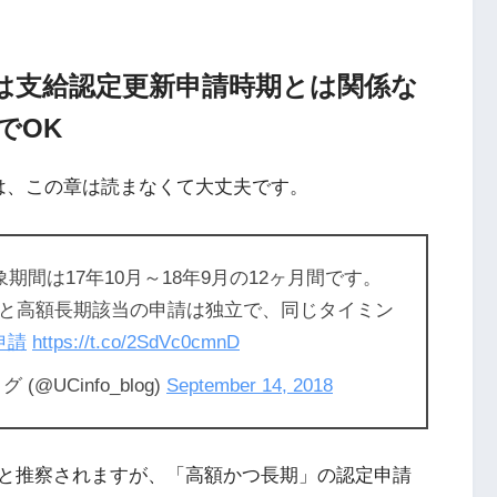
は支給認定更新申請時期とは関係な
でOK
は、この章は読まなくて大丈夫です。
期間は17年10月～18年9月の12ヶ月間です。
と高額長期該当の申請は独立で、同じタイミン
申請
https://t.co/2SdVc0cmnD
UCinfo_blog)
September 14, 2018
と推察されますが、「高額かつ長期」の認定申請