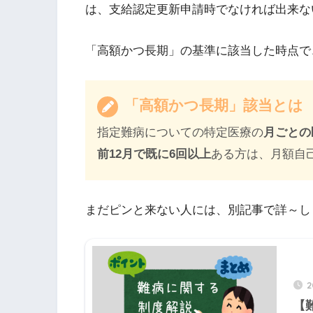
は、支給認定更新申請時でなければ出来な
「高額かつ長期」の基準に該当した時点で
「高額かつ長期」該当とは
指定難病についての特定医療の
月ごとの
前12月で既に6回以上
ある方は、月額自
まだピンと来ない人には、別記事で詳～し
2
【