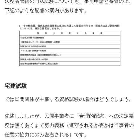
法務省管轄の司法試験についても、事前申請と審査の上、
下記のような配慮の案内があります。
宅建試験
では民間団体が主催する資格試験の場合はどうでしょう。
先述しましたが、民間事業者に「合理的配慮」への法定義
務は無くあくまで努力義務（遵守されるか否かは当事者の
任意の協力にのみ左右される）です。