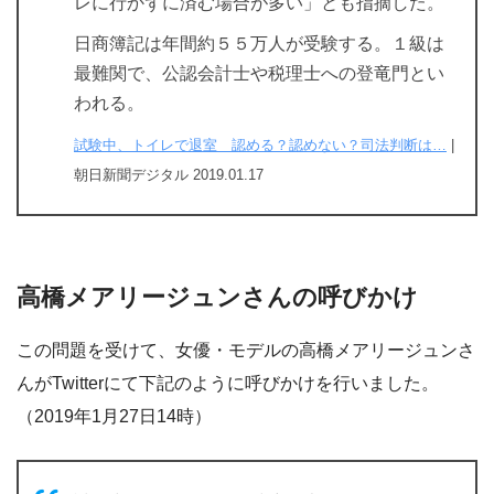
レに行かずに済む場合が多い」とも指摘した。
日商簿記は年間約５５万人が受験する。１級は
最難関で、公認会計士や税理士への登竜門とい
われる。
試験中、トイレで退室 認める？認めない？司法判断は…
|
朝日新聞デジタル 2019.01.17
高橋メアリージュンさんの呼びかけ
この問題を受けて、女優・モデルの高橋メアリージュンさ
んがTwitterにて下記のように呼びかけを行いました。
（2019年1月27日14時）