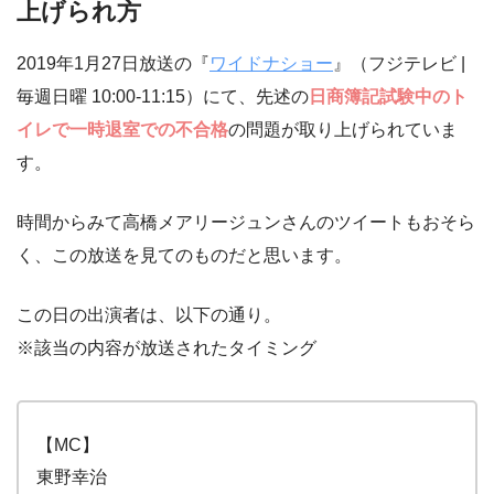
上げられ方
2019年1月27日放送の『
ワイドナショー
』（フジテレビ |
毎週日曜 10:00-11:15）にて、先述の
日商簿記試験中のト
イレで一時退室での不合格
の問題が取り上げられていま
す。
時間からみて高橋メアリージュンさんのツイートもおそら
く、この放送を見てのものだと思います。
この日の出演者は、以下の通り。
※該当の内容が放送されたタイミング
【MC】
東野幸治