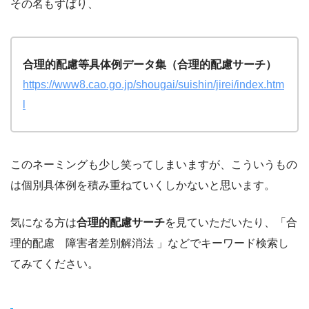
その名もずばり、
合理的配慮等具体例データ集（合理的配慮サーチ）
https://www8.cao.go.jp/shougai/suishin/jirei/index.htm
l
このネーミングも少し笑ってしまいますが、こういうもの
は個別具体例を積み重ねていくしかないと思います。
気になる方は
合理的配慮サーチ
を見ていただいたり、「合
理的配慮 障害者差別解消法 」などでキーワード検索し
てみてください。