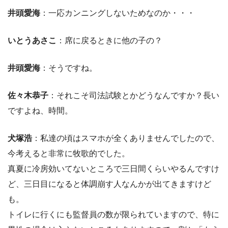
井頭愛海
：一応カンニングしないためなのか・・・
いとうあさこ
：席に戻るときに他の子の？
井頭愛海
：そうですね。
佐々木恭子
：それこそ司法試験とかどうなんですか？長い
ですよね、時間。
犬塚浩
：私達の頃はスマホが全くありませんでしたので、
今考えると非常に牧歌的でした。
真夏に冷房効いてないところで三日間くらいやるんですけ
ど、三日目になると体調崩す人なんかが出てきますけど
も。
トイレに行くにも監督員の数が限られていますので、特に