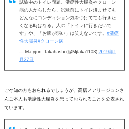
試験中のトイレ問題。潰瘍性大腸炎やクローン
病の人からしたら、試験前にトイレ済ませても
どんなにコンディション気をつけてても行きた
くなる時はなる。人の「トイレに行きたいで
す」や、「お腹が弱い」は笑えないです。
#潰瘍
性大腸炎
#クローン病
— Maryjun_Takahashi (@Mjtaka1108)
2019年1
月27日
ご存知の方もおられるでしょうが、高橋メアリージュンさ
んご本人も潰瘍性大腸炎を患っておられることを公表され
ています。