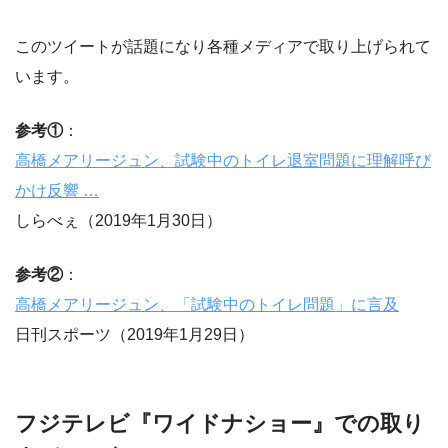
このツイートが話題になり各種メディアで取り上げられて
います。
参考①
：
高橋メアリージュン、試験中のトイレ退室問題に理解呼び
かけ反響 …
しらべぇ（2019年1月30日）
参考②
：
高橋メアリージュン、「試験中のトイレ問題」に言及
日刊スポーツ（2019年1月29日）
フジテレビ『ワイドナショー』での取り