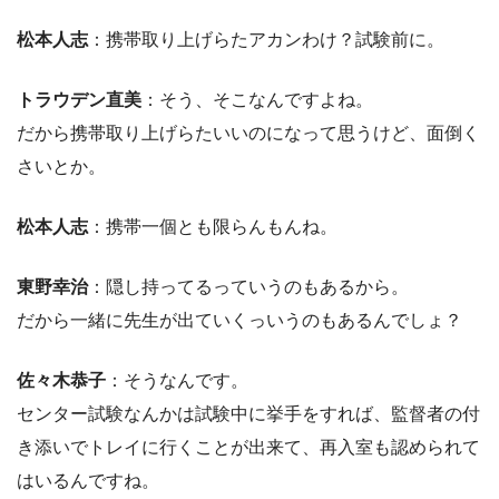
松本人志
：携帯取り上げらたアカンわけ？試験前に。
トラウデン直美
：そう、そこなんですよね。
だから携帯取り上げらたいいのになって思うけど、面倒く
さいとか。
松本人志
：携帯一個とも限らんもんね。
東野幸治
：隠し持ってるっていうのもあるから。
だから一緒に先生が出ていくっいうのもあるんでしょ？
佐々木恭子
：そうなんです。
センター試験なんかは試験中に挙手をすれば、監督者の付
き添いでトレイに行くことが出来て、再入室も認められて
はいるんですね。