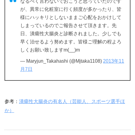
なるべく言わないでおこうと思っていたのです
が、異常に化粧室に行く頻度が多かったり、皆
様にハッキリとしないままご心配をおかけして
しまっているのでご報告させて頂きます。先
日、潰瘍性大腸炎と診断されました。少しでも
早く治せるよう努めます。皆様ご理解の程よろ
しくお願い致しますm(__)m
— Maryjun_Takahashi (@Mjtaka1108)
2013年11
月7日
参考：
潰瘍性大腸炎の有名人（芸能人、スポーツ選手ほ
か）