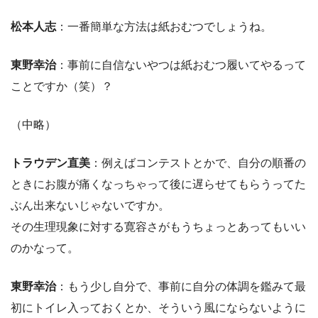
松本人志
：一番簡単な方法は紙おむつでしょうね。
東野幸治
：事前に自信ないやつは紙おむつ履いてやるって
ことですか（笑）？
（中略）
トラウデン直美
：例えばコンテストとかで、自分の順番の
ときにお腹が痛くなっちゃって後に遅らせてもらうってた
ぶん出来ないじゃないですか。
その生理現象に対する寛容さがもうちょっとあってもいい
のかなって。
東野幸治
：もう少し自分で、事前に自分の体調を鑑みて最
初にトイレ入っておくとか、そういう風にならないように