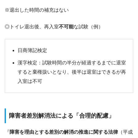
※退出した時間の補充はない
◎トイレ退出後、再入室
不可能
な試験（例）
日商簿記検定
漢字検定：試験時間の半分が経過するまでに退室
すると棄権扱いとなり、後半は退室はできるが再
入室は不可
障害者差別解消法による「合理的配慮」
『
障害を理由とする差別の解消の推進に関する法律
（平成