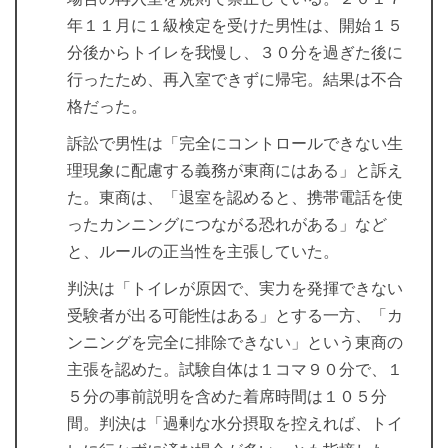
年１１月に１級検定を受けた男性は、開始１５
分後からトイレを我慢し、３０分を過ぎた後に
行ったため、再入室できずに帰宅。結果は不合
格だった。
訴訟で男性は「完全にコントロールできない生
理現象に配慮する義務が東商にはある」と訴え
た。東商は、「退室を認めると、携帯電話を使
ったカンニングにつながる恐れがある」など
と、ルールの正当性を主張していた。
判決は「トイレが原因で、実力を発揮できない
受験者が出る可能性はある」とする一方、「カ
ンニングを完全に排除できない」という東商の
主張を認めた。試験自体は１コマ９０分で、１
５分の事前説明を含めた着席時間は１０５分
間。判決は「過剰な水分摂取を控えれば、トイ