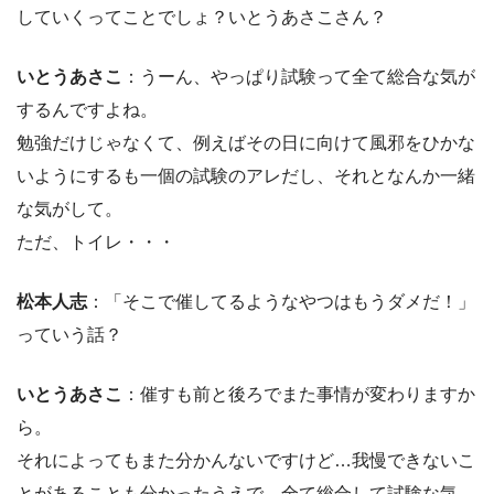
していくってことでしょ？いとうあさこさん？
いとうあさこ
：うーん、やっぱり試験って全て総合な気が
するんですよね。
勉強だけじゃなくて、例えばその日に向けて風邪をひかな
いようにするも一個の試験のアレだし、それとなんか一緒
な気がして。
ただ、トイレ・・・
松本人志
：「そこで催してるようなやつはもうダメだ！」
っていう話？
いとうあさこ
：催すも前と後ろでまた事情が変わりますか
ら。
それによってもまた分かんないですけど…我慢できないこ
とがあることも分かったうえで、全て総合して試験な気