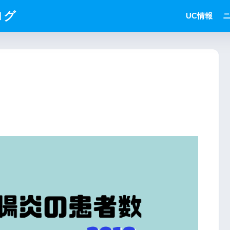
ログ
UC情報