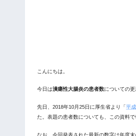
こんにちは。
今日は
潰瘍性大腸炎の患者数
についての更
先日、2018年10月25日に厚生省より「
平成
た。表題の患者数についても、この資料で
なお、今回発表された最新の数字は年度末の集