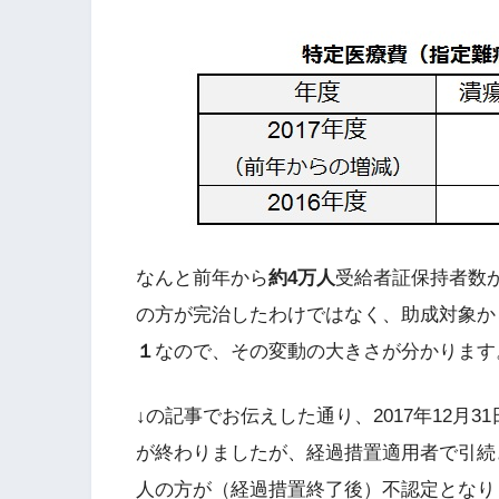
なんと前年から
約4万人
受給者証保持者数
の方が完治したわけではなく、助成対象か
１
なので、その変動の大きさが分かります
↓の記事でお伝えした通り、2017年12月3
が終わりましたが、経過措置適用者で引続き
人の方が（経過措置終了後）不認定となり