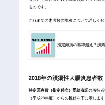
ものです。
これまでの患者数の推移について詳しく知
指定難病の基準超え？潰瘍
2018年の潰瘍性大腸炎患者数
特定医療費（指定難病）受給者証
の所持者
（平成28年度）からの推移を下に示しま