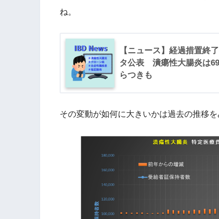
ね。
【ニュース】経過措置終了
タ公表 潰瘍性大腸炎は6
らつきも
その変動が如何に大きいかは過去の推移を