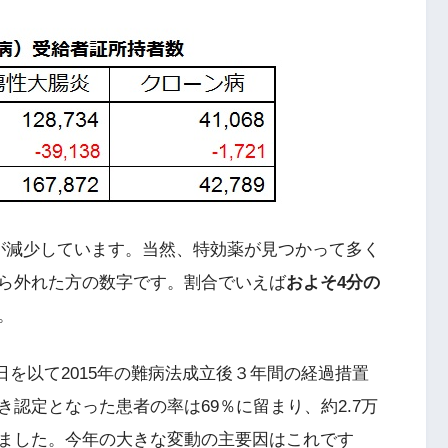
が減少しています。当然、特効薬が見つかって多く
ら外れた方の数字です。割合でいえば
およそ4分の
。
1日を以て2015年の難病法成立後３年間の経過措置
認定となった患者の率は69％に留まり、約2.7万
ました。今年の大きな変動の主要因はこれです