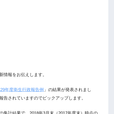
新情報をお伝えします。
29年度衛生行政報告例
」の結果が発表されまし
報告されていますのでピックアップします。
計結果で、2018年3月末（2017年度末）時点の