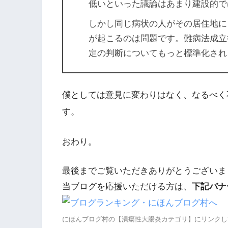
低いといった議論はあまり建設的で
しかし同じ病状の人がその居住地に
が起こるのは問題です。難病法成立後
定の判断についてもっと標準化され
僕としては意見に変わりはなく、なるべく
す。
おわり。
最後までご覧いただきありがとうございま
当ブログを応援いただける方は、
下記バナ
にほんブログ村の【潰瘍性大腸炎カテゴリ】にリンクし