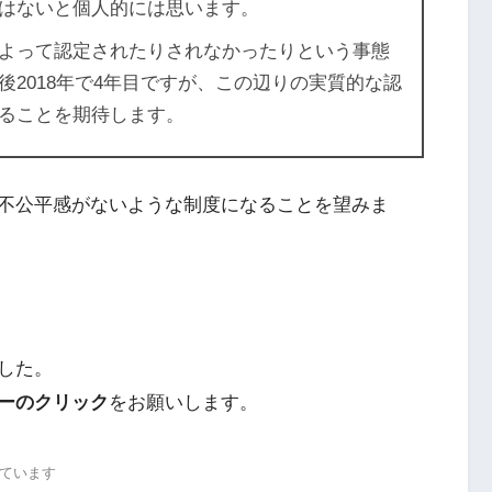
はないと個人的には思います。
よって認定されたりされなかったりという事態
2018年で4年目ですが、この辺りの実質的な認
ることを期待します。
不公平感がないような制度になることを望みま
した。
ーのクリック
をお願いします。
ています