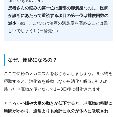
違いがあるのです。
患者さんの悩みの第一位は腹部の膨満感
なのに、
医師
が診断にあたって重視する項目の第一位は排便回数の
減少
。これでは治療の満足度を高めることは難
（※2）
しいでしょう｣（三輪先生）
なぜ、便秘になるの？
ここで便秘のメカニズムをおさらいしましょう。食べ物を
摂取すると、消化管を移動しながら消化と吸収が行われ、
残った老廃物が便となって1～3日後に排泄されます。
ところが
小腸や大腸の動きが低下すると、老廃物の移動に
時間がかかり、通常よりも余計に水分が体内に吸収され