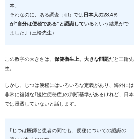
本。
それなのに、ある調査
では
日本人の28.4％
（※1）
が“自分は便秘である”と認識している
という結果がで
ました｣（三輪先生）
この数字の大きさは、
保健衛生上、大きな問題
だと三輪先
生。
しかし、じつは便秘にはいろいろな定義があり、海外には
非常に複雑な｢慢性便秘症｣の判断基準があるけれど、日本
では浸透していないと話します。
｢じつは医師と患者の間でも、便秘についての認識の