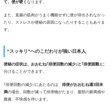
て、便が硬く
なります。
また、直腸の筋肉がうまく機能せずに便が排出されなかっ
たり、ストレスが便秘の原因になったりすることもありま
す。
“スッキリ”へのこだわりが強い日本人
便秘の症状は、おおむね｢排便回数の減少｣と｢排便困難｣
に
分けることができます。
｢排便回数の減少｣にあたるのは、
排便がおおむね週3回未
満
の場合。回数が減って排泄物がたまり、腹部の膨満感や
腹痛、不快感を伴います。