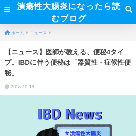
潰瘍性大腸炎になったら読
むブログ
ホーム
ニュース
【ニュース】医師が教える、便秘4タイ
プ。IBDに伴う便秘は「器質性・症候性便
秘」
2018-10-18