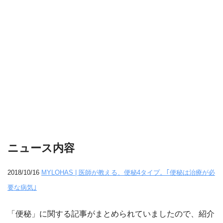
ニュース内容
2018/10/16
MYLOHAS | 医師が教える、便秘4タイプ。｢便秘は治療が必
要な病気｣
「便秘」に関する記事がまとめられていましたので、紹介