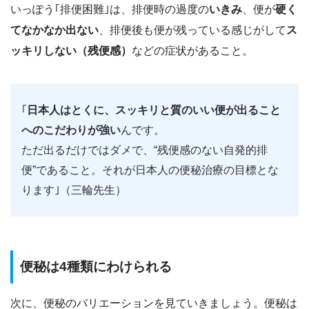
いっぽう｢排便困難｣は、排便時の過度の
いきみ
、便が
硬く
てなかなか出ない
、排便後も便が残っている感じがして
ス
ッキリしない（残便感）
などの症状があること。
｢
日本人はとくに、スッキリと質のいい便が出ること
へのこだわりが強い
んです。
ただ出るだけではダメで、“残便感のない自発的排
便”であること。それが日本人の便秘治療の目標とな
ります｣（三輪先生）
便秘は4種類にわけられる
次に、便秘のバリエーションを見ていきましょう。便秘は