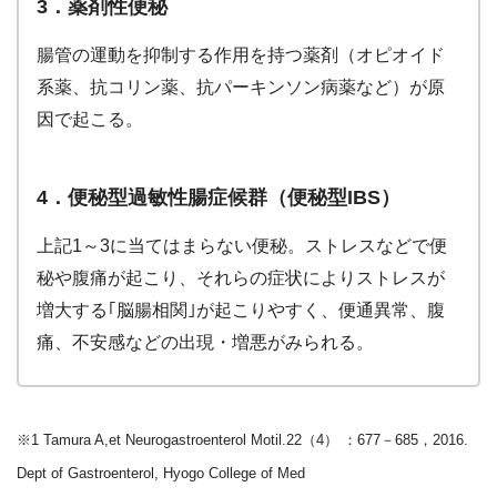
3．薬剤性便秘
腸管の運動を抑制する作用を持つ薬剤（オピオイド
系薬、抗コリン薬、抗パーキンソン病薬など）が原
因で起こる。
4．便秘型過敏性腸症候群（便秘型IBS）
上記1～3に当てはまらない便秘。ストレスなどで便
秘や腹痛が起こり、それらの症状によりストレスが
増大する｢脳腸相関｣が起こりやすく、便通異常、腹
痛、不安感などの出現・増悪がみられる。
※1 Tamura A,et Neurogastroenterol Motil.22（4） ：677－685，2016.
Dept of Gastroenterol, Hyogo College of Med