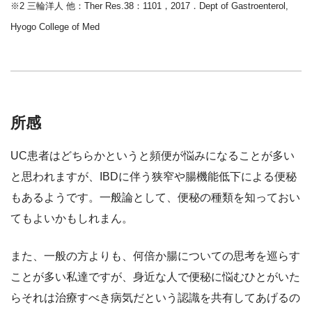
※2 三輪洋人 他：Ther Res.38：1101，2017．Dept of Gastroenterol,
Hyogo College of Med
所感
UC患者はどちらかというと頻便が悩みになることが多い
と思われますが、IBDに伴う狭窄や腸機能低下による便秘
もあるようです。一般論として、便秘の種類を知っておい
てもよいかもしれまん。
また、一般の方よりも、何倍か腸についての思考を巡らす
ことが多い私達ですが、身近な人で便秘に悩むひとがいた
らそれは治療すべき病気だという認識を共有してあげるの