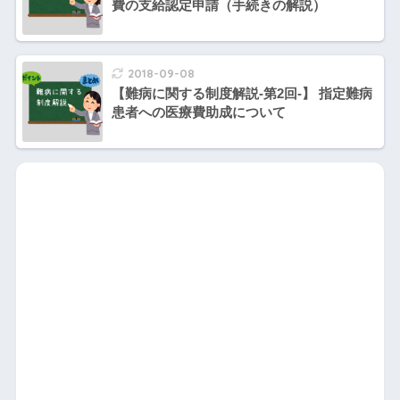
費の支給認定申請（手続きの解説）
2018-09-08
【難病に関する制度解説-第2回-】 指定難病
患者への医療費助成について