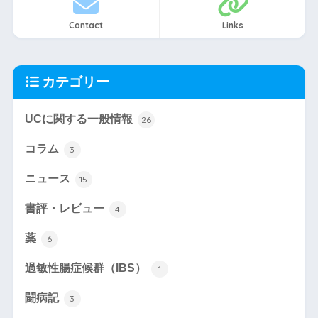
Contact
Links
カテゴリー
UCに関する一般情報
26
コラム
3
ニュース
15
書評・レビュー
4
薬
6
過敏性腸症候群（IBS）
1
闘病記
3