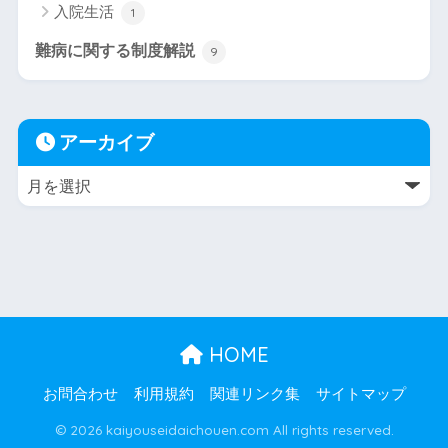
入院生活
1
難病に関する制度解説
9
アーカイブ
HOME
お問合わせ
利用規約
関連リンク集
サイトマップ
© 2026 kaiyouseidaichouen.com All rights reserved.